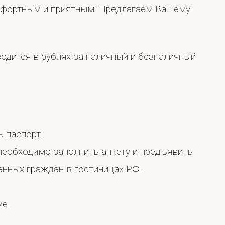
омфортным и приятным. Предлагаем Вашему
одится в рублях за наличный и безналичный
 паспорт.
необходимо заполнить анкету и предъявить
анных граждан в гостиницах РФ.
е.