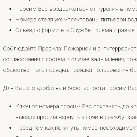
Просим Вас воздержаться от курения в номе
Номера отеля укомплектованы питьевой вод
Отъезд оформите в Службе приема и разме
Соблюдайте Правила: Пожарной и антитеррорист
согласования с гостем в случае задымления, пож
общественного порядка, порядка пользования б
Для Вашего удобства и безопасности просим Ва
Ключ от номера просим Вас сохранять до кон
выезде просим вернуть ключи в службу при
Перед тем как покинуть номер, необходимо 